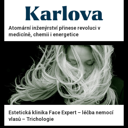
Atomární inženýrství přinese revoluci v
medicíně, chemii i energetice
Estetická klinika Face Expert – léčba nemocí
vlasů – Trichologie