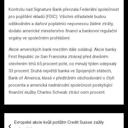
Kontrolu nad Signature Bank převzala Federální společnost
pro pojištění vkladů (FDIC). Všichni střadatelé budou
odškodněni a daňoví poplatníci neponesou žádné ztráty,
dodalo americké ministerstvo financí a bankovní regulační
orgány ve společném prohlášení.
Akcie amerických bank mezitím dále oslabují. Akcie banky
First Republic ze San Franciska ztrácejí před dnešním
otevřením trhů 65 procent poté, co minulý týden odepsaly
33 procent. Druhá největší banka ve Spojených státech,
Bank of America, klesá v předtržním obchodování o čtyři
procenta a americká nadnárodní společnost poskytující
finanční služby Charles Schwab ztrácí osm procent.
Navigace
Evropské akcie kvůli potížím Credit Suisse zažily
pro