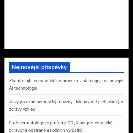
Nejnovější příspěvky
Zkontrolujte si mateřská znaménka: Jak funguje nejnovější
AI technologie
Jizvy po akné nemusí být navždy: Jak navrátit pleti hladký a
zdravý vzhled
Proč dermatologové preferují CO₂ laser pro estetické i
zdravotní odstranění kožních výrůstků