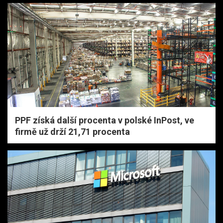
PPF získá další procenta v polské InPost, ve
firmě už drží 21,71 procenta