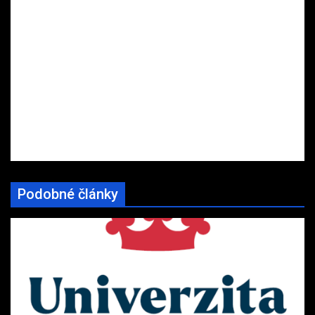
Podobné články