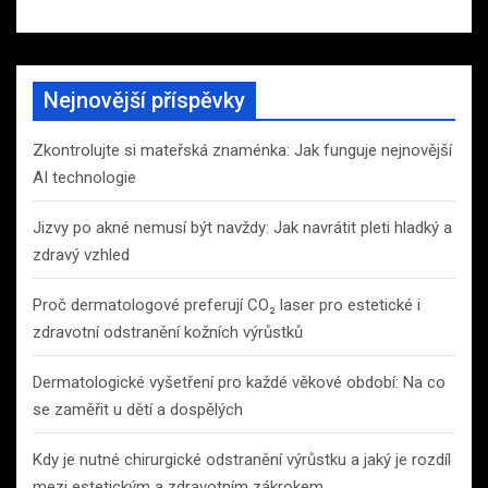
Nejnovější příspěvky
Zkontrolujte si mateřská znaménka: Jak funguje nejnovější
AI technologie
Jizvy po akné nemusí být navždy: Jak navrátit pleti hladký a
zdravý vzhled
Proč dermatologové preferují CO₂ laser pro estetické i
zdravotní odstranění kožních výrůstků
Dermatologické vyšetření pro každé věkové období: Na co
se zaměřit u dětí a dospělých
Kdy je nutné chirurgické odstranění výrůstku a jaký je rozdíl
mezi estetickým a zdravotním zákrokem