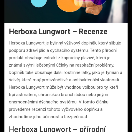
Herboxa Lungwort – Recenze
Herboxa Lungwort je bylinný výživový doplněk, který slibuje
podporu zdraví plic a dýchacího systému. Tento přírodní
produkt obsahuje extrakt z kapradiny plazivé, která je
známá svými léčebnými účinky na respirační problémy.
Doplněk také obsahuje další rostlinné látky, jako je tymián a
šalvěj, které mají protizánětlivé a antibakteriální vlastnosti.
Herboxa Lungwort může být vhodnou volbou pro ty, kteří
trpí astmatem, chronickou bronchitidou nebo jinými
onemocněními dýchacího systému. V tomto článku
provedeme recenzi tohoto výživového doplňku a
zhodnotíme jeho účinnost a bezpečnost.
Herboxa Lungwort – přírodní