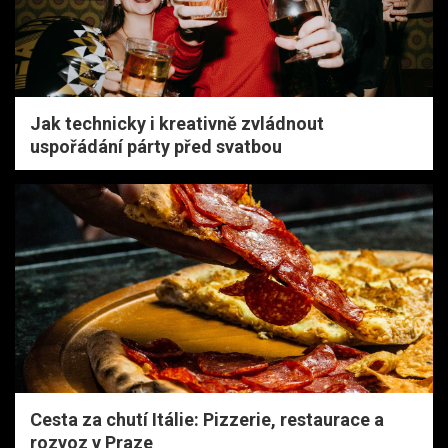
Jak technicky i kreativně zvládnout
uspořádání párty před svatbou
Cesta za chutí Itálie: Pizzerie, restaurace a
rozvoz v Praze