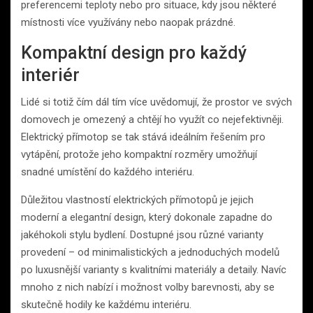
preferencemi teploty nebo pro situace, kdy jsou některé
místnosti více využívány nebo naopak prázdné.
Kompaktní design pro každý
interiér
Lidé si totiž čím dál tím více uvědomují, že prostor ve svých
domovech je omezený a chtějí ho využít co nejefektivněji.
Elektrický přímotop se tak stává ideálním řešením pro
vytápění, protože jeho kompaktní rozměry umožňují
snadné umístění do každého interiéru.
Důležitou vlastností elektrických přímotopů je jejich
moderní a elegantní design, který dokonale zapadne do
jakéhokoli stylu bydlení. Dostupné jsou různé varianty
provedení – od minimalistických a jednoduchých modelů
po luxusnější varianty s kvalitními materiály a detaily. Navíc
mnoho z nich nabízí i možnost volby barevnosti, aby se
skutečně hodily ke každému interiéru.