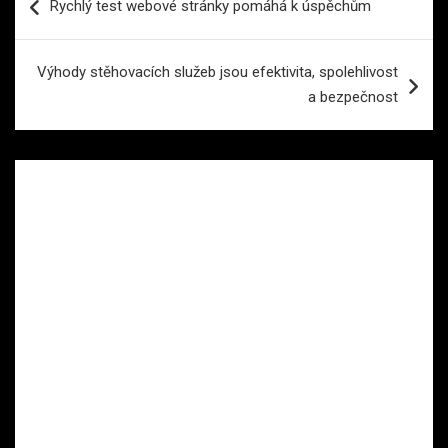
Rychlý test webové stránky pomáhá k úspěchům
pro
příspěvek
Výhody stěhovacích služeb jsou efektivita, spolehlivost
a bezpečnost