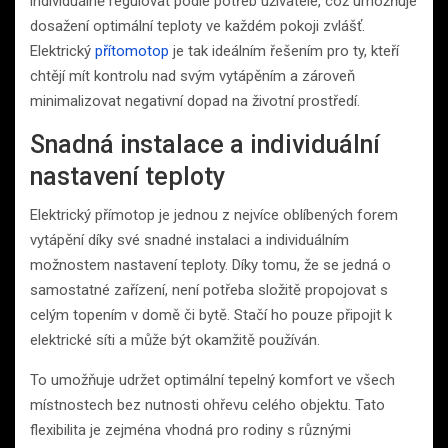
individuálně regulovat podle potřeb uživatele, což umožňuje
dosažení optimální teploty ve každém pokoji zvlášť.
Elektrický
přítomotop
je tak ideálním řešením pro ty, kteří
chtějí mít kontrolu nad svým vytápěním a zároveň
minimalizovat negativní dopad na životní prostředí.
Snadná instalace a individuální
nastavení teploty
Elektrický přímotop je jednou z nejvíce oblíbených forem
vytápění díky své snadné instalaci a individuálním
možnostem nastavení teploty. Díky tomu, že se jedná o
samostatné zařízení, není potřeba složitě propojovat s
celým topením v domě či bytě. Stačí ho pouze připojit k
elektrické síti a může být okamžitě používán.
To umožňuje udržet optimální tepelný komfort ve všech
místnostech bez nutnosti ohřevu celého objektu. Tato
flexibilita je zejména vhodná pro rodiny s různými