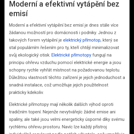
Moderní a efektivní vytápění bez
emisí
Moderní a efektivní vytápění bez emisí je dnes stále více
žádanou možností pro domácnosti i podniky. Jednou z
takových forem vytápění je
elektrický přímotop
, který se
stal populárním řešením pro ty, kteří chtějí minimalizovat
svůj ekologický otisk.
Elektrické přímotopy
fungují na
principu ohřevu vzduchu pomocí elektrické energie a jsou
schopny rychle vyhřát místnost na požadovanou teplotu.
Důležitou vlastností těchto zařízení je jejich jednoduchost a
snadná instalace, což umožňuje jejich použitelnost
prakticky kdekoliv.
Elektrické přímotopy mají několik dalších výhod oproti
tradičním topení. Nejenže nevytvářejíc žádné emise ani
spaliny, ale také jsou velmi energeticky úsporné díky svému
rychlému ohřevu prostoru. Navíc lze každý přístroj