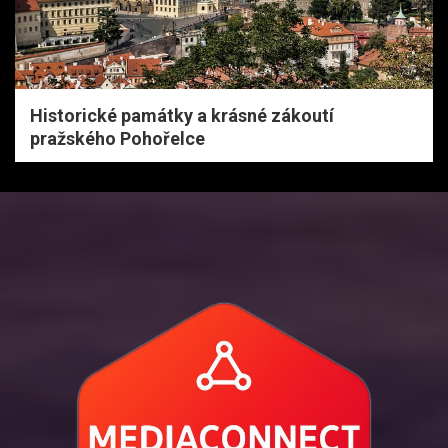
Historické památky a krásné zákoutí
pražského Pohořelce