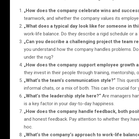
„How does the company celebrate wins and succes
teamwork, and whether the company values its employee
„What does a typical day look like for someone in thi
work-life balance. Do they describe a rigid schedule or a 
„Can you describe a challenging project the team r
you understand how the company handles problems. Do
under the rug?
„How does the company support employee growth a
they invest in their people through training, mentorship,
„What’s the team’s communication style?“
This questi
informal chats, or a mix of both. This can be crucial for
„What’s the leadership style here?“
Are managers han
is a key factor in your day-to-day happiness.
„How does the company handle feedback, both posit
and honest feedback. Pay attention to whether they have
hoc.
„What’s the company’s approach to work-life balanc