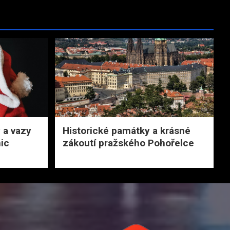
 a vazy
Historické památky a krásné
ic
zákoutí pražského Pohořelce