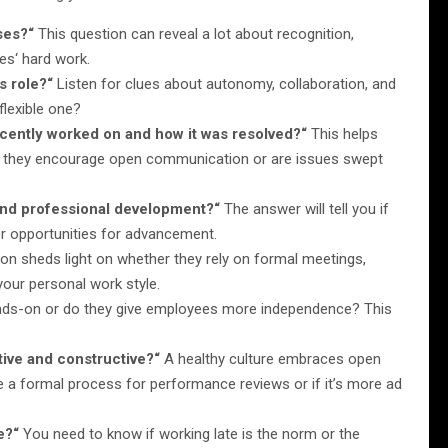
ses?“
This question can reveal a lot about recognition,
s‘ hard work.
s role?“
Listen for clues about autonomy, collaboration, and
flexible one?
ecently worked on and how it was resolved?“
This helps
 they encourage open communication or are issues swept
nd professional development?“
The answer will tell you if
 or opportunities for advancement.
on sheds light on whether they rely on formal meetings,
 your personal work style.
ds-on or do they give employees more independence? This
ive and constructive?“
A healthy culture embraces open
 a formal process for performance reviews or if it’s more ad
e?“
You need to know if working late is the norm or the