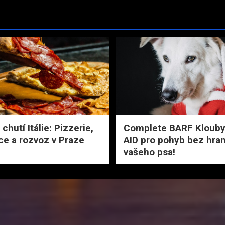
chutí Itálie: Pizzerie,
Complete BARF Klouby
ce a rozvoz v Praze
AID pro pohyb bez hran
vašeho psa!