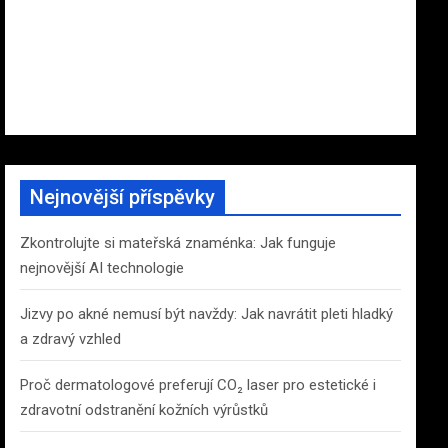
Nejnovější příspěvky
Zkontrolujte si mateřská znaménka: Jak funguje
nejnovější AI technologie
Jizvy po akné nemusí být navždy: Jak navrátit pleti hladký
a zdravý vzhled
Proč dermatologové preferují CO₂ laser pro estetické i
zdravotní odstranění kožních výrůstků