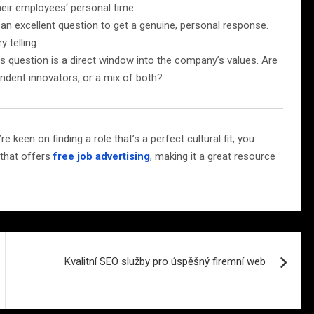
their employees‘ personal time.
 an excellent question to get a genuine, personal response.
 telling.
s question is a direct window into the company’s values. Are
endent innovators, or a mix of both?
e keen on finding a role that’s a perfect cultural fit, you
l that offers
free job advertising
, making it a great resource
Kvalitní SEO služby pro úspěšný firemní web