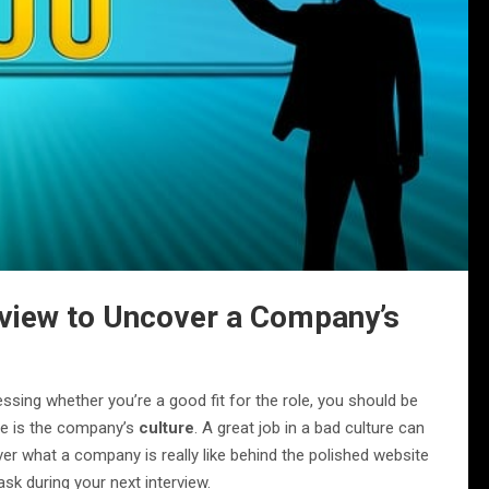
erview to Uncover a Company’s
ssing whether you’re a good fit for the role, you should be
te is the company’s
culture
. A great job in a bad culture can
er what a company is really like behind the polished website
sk during your next interview.