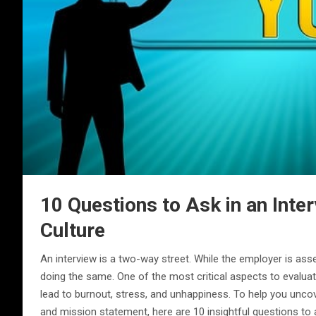
10 Questions to Ask in an Int
Culture
An interview is a two-way street. While the employer is asse
doing the same. One of the most critical aspects to evalua
lead to burnout, stress, and unhappiness. To help you uncov
and mission statement, here are 10 insightful questions to a