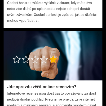
Osobní bankrot můžete vyhlásit v situaci, kdy máte dva
nebo více dluhů po splatnosti a nejste schopni dostát
svým závazkům. Osobní bankrot je způsob, jak se dlužníci
mohou vypořádat v…
Jde opravdu věřit online recenzím?
Internetové recenze jsou dost často považovány za dost
nedůvěryhodný podklad. Přeci jen je pravda, že je internet
médiem s minimální regulací, a anonymita mnohým dávat