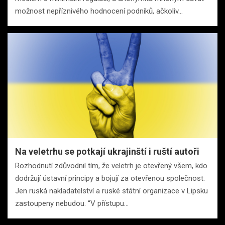
možnost nepříznivého hodnocení podniků, ačkoliv…
Na veletrhu se potkají ukrajinští i ruští autoři
Rozhodnutí zdůvodnil tím, že veletrh je otevřený všem, kdo
dodržují ústavní principy a bojují za otevřenou společnost.
Jen ruská nakladatelství a ruské státní organizace v Lipsku
zastoupeny nebudou. “V přístupu…