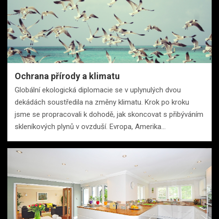
Ochrana přírody a klimatu
Globální ekologická diplomacie se v uplynulých dvou
dekádách soustředila na změny klimatu. Krok po kroku
jsme se propracovali k dohodě, jak skoncovat s přibýváním
skleníkových plynů v ovzduší. Evropa, Amerika…