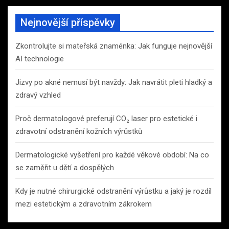
Nejnovější příspěvky
Zkontrolujte si mateřská znaménka: Jak funguje nejnovější
AI technologie
Jizvy po akné nemusí být navždy: Jak navrátit pleti hladký a
zdravý vzhled
Proč dermatologové preferují CO₂ laser pro estetické i
zdravotní odstranění kožních výrůstků
Dermatologické vyšetření pro každé věkové období: Na co
se zaměřit u dětí a dospělých
Kdy je nutné chirurgické odstranění výrůstku a jaký je rozdíl
mezi estetickým a zdravotním zákrokem