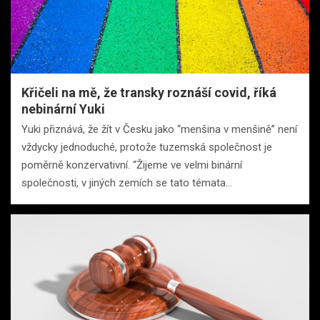
Křičeli na mě, že transky roznáší covid, říká
nebinární Yuki
Yuki přiznává, že žít v Česku jako “menšina v menšině” není
vždycky jednoduché, protože tuzemská společnost je
poměrně konzervativní. “Žijeme ve velmi binární
společnosti, v jiných zemích se tato témata…