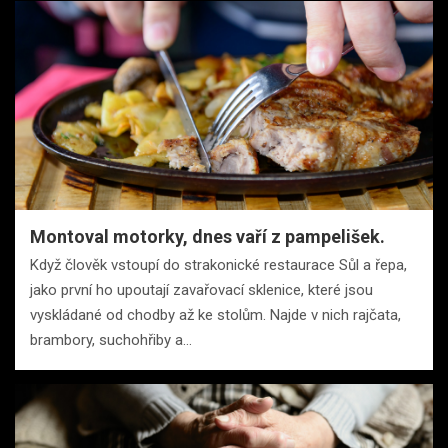
Montoval motorky, dnes vaří z pampelišek.
Když člověk vstoupí do strakonické restaurace Sůl a řepa,
jako první ho upoutají zavařovací sklenice, které jsou
vyskládané od chodby až ke stolům. Najde v nich rajčata,
brambory, suchohřiby a…