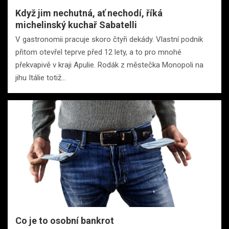
Když jim nechutná, ať nechodí, říká
michelinský kuchař Sabatelli
V gastronomii pracuje skoro čtyři dekády. Vlastní podnik
přitom otevřel teprve před 12 lety, a to pro mnohé
překvapivě v kraji Apulie. Rodák z městečka Monopoli na
jihu Itálie totiž…
Co je to osobní bankrot